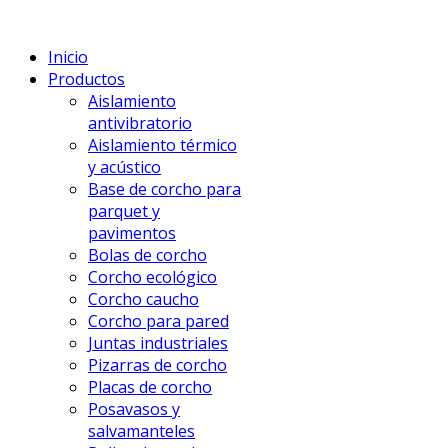
Inicio
Productos
Aislamiento
antivibratorio
Aislamiento térmico
y acústico
Base de corcho para
parquet y
pavimentos
Bolas de corcho
Corcho ecológico
Corcho caucho
Corcho para pared
Juntas industriales
Pizarras de corcho
Placas de corcho
Posavasos y
salvamanteles