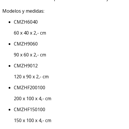
Modelos y medidas:
CMZH6040
60 x 40 x 2,- cm
CMZH9060
90 x 60 x 2,- cm
CMZH9012
120 x 90 x 2,- cm
CMZHF200100
200 x 100 x 4,- cm
CMZHF150100
150 x 100 x 4,- cm