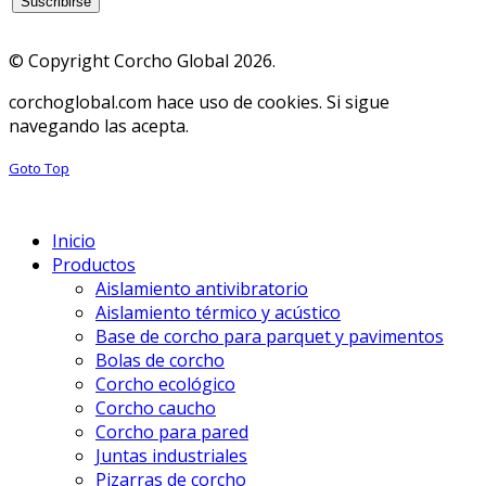
© Copyright Corcho Global 2026.
corchoglobal.com hace uso de cookies. Si sigue
navegando las acepta.
Goto Top
Inicio
Productos
Aislamiento antivibratorio
Aislamiento térmico y acústico
Base de corcho para parquet y pavimentos
Bolas de corcho
Corcho ecológico
Corcho caucho
Corcho para pared
Juntas industriales
Pizarras de corcho