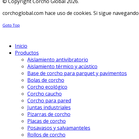
© Copyright Corcho Global 2026.
corchoglobal.com hace uso de cookies. Si sigue navegando 
Goto Top
Inicio
Productos
Aislamiento antivibratorio
Aislamiento térmico y acústico
Base de corcho para parquet y pavimentos
Bolas de corcho
Corcho ecológico
Corcho caucho
Corcho para pared
Juntas industriales
Pizarras de corcho
Placas de corcho
Posavasos y salvamanteles
Rollos de corcho